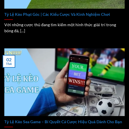
Tỷ Lệ Kèo Phạt Góc | Các Kiểu Cược Và Kinh Nghiệm Chơi
Với những cược thủ đang tìm kiếm một hình thức giải trí trong
bóng đá, [...]
02
Th4
Tỷ Lệ Kèo Sea Game – Bí Quyết Cá Cược Hiệu Quả Dành Cho Bạn