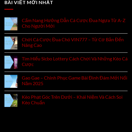
BÀI VIẾT MỚI NHẤT
Cẩm Nang Hướng Dẫn Cá Cược Đua Ngựa Từ A-Z
Cho Người Mới
Chơi Cá Cược Đua Chó VIN777 – Từ Cơ Bản Đến
Nâng Cao
Tìm Hiểu Sicbo Lottery Cách Chơi Và Những Kèo Cá
Cược
Gao Gae – Chinh Phục Game Bài Đình Đám Mới Nổi
Năm 2025
Kèo Phạt Góc Trên Dưới – Khái Niệm Và Cách Soi
Kèo Chuẩn