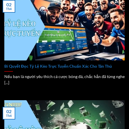
02
Th4
Bí Quyết Đọc Tỷ Lệ Kèo Trực Tuyến Chuẩn Xác Cho Tân Thủ
Nếu bạn là người yêu thích cá cược bóng đá, chắc hẳn đã từng nghe
[...]
02
Th4