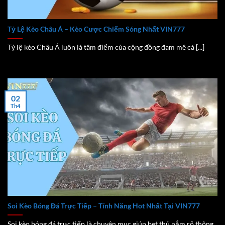
Tỷ Lệ Kèo Châu Á – Kèo Cược Chiếm Sóng Nhất VIN777
Tỷ lệ kèo Châu Á luôn là tâm điểm của cộng đồng đam mê cá [...]
02
Th4
Soi Kèo Bóng Đá Trực Tiếp – Tính Năng Hot Nhất Tại VIN777
Soi kèo bóng đá trực tiếp là chuyên mục giúp bet thủ nắm rõ thông