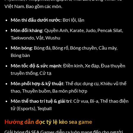
Việt Nam. Bao gồm các môn.
Môn thi đấu dưới nước
: Bơi lội, lặn
Môn đối kháng
: Quyền Anh, Karate, Judo, Pencak Silat,
Taekwondo, Vật, Wushu
Môn bóng
: Bóng đá, Bóng rổ, Bóng chuyền, Cầu mây,
Bóng bàn
Môn tốc độ & sức mạnh
: Điền kinh, Xe đạp, Đua thuyền
truyền thống, Cử tạ
Môn phối hợp & kỹ thuật
: Thể dục dụng cụ, Khiêu vũ thể
thao, Thuyền buồm, Ba môn phối hợp
Môn thể thao trí tuệ & giải trí
: Cờ vua, Bi-a, Thể thao điện
tử (Esports), Teqball
Hướng dẫn đọc tỷ lệ kèo sea game
Giải bóng đá SEA Games diễn ra luôn mang đến cho người