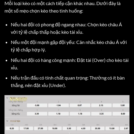
Mỗi loại kèo có một cách tiếp cận khác nhau. Dưới đây là
một số mẹo chọn kèo theo tình huống:
Nếu hai đội có phong độ ngang nhau: Chọn kèo châu Á
với tỷ lệ chấp thấp hoặc kèo tài xỉu.
Nếu một đội mạnh gặp đội yếu: Cân nhắc kèo châu Á với
tỷ lệ chấp hợp lý.
Nếu hai đội có hàng công mạnh: Đặt tài (Over) cho kèo tài
xỉu.
Nếu trận đấu có tính chất quan trọng: Thường có ít bàn
thắng, nên đặt xỉu (Under).