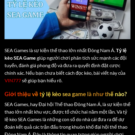
SEA Games là sự kiện thể thao lớn nhất Đông Nam Á.
Tỷ lệ
kèo SEA Game
giúp người chơi phân tích sức mạnh các đội
tuyển, đánh giá phong độ và đưa ra quyết định đặt cược
chính xác. Nếu bạn chưa biết cách đọc kèo, bài viết này của
VIN777
sẽ giúp bạn hiểu rõ.
Giới thiệu về tỷ lệ kèo sea game là như thế nào?
SEA Games, hay Đại hội Thể thao Đông Nam Á, là sự kiện thể
thao lớn nhất khu vực, được tổ chức hai năm một lần. Và tỷ
lệ kèo SEA Games là những con số do nhà cái đưa ra để dự
đoán kết quả các trận đấu trong khuôn khổ đại hội thể thao
Đông Nam Á. Đây là thông tin quan trọng giúp người chơi