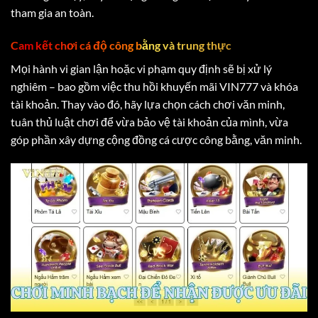
tham gia an toàn.
Cam kết chơi cá độ công bằng và trung thực
Mọi hành vi gian lận hoặc vi phạm quy định sẽ bị xử lý
nghiêm – bao gồm việc thu hồi khuyến mãi VIN777 và khóa
tài khoản. Thay vào đó, hãy lựa chọn cách chơi văn minh,
tuân thủ luật chơi để vừa bảo vệ tài khoản của mình, vừa
góp phần xây dựng cộng đồng cá cược công bằng, văn minh.