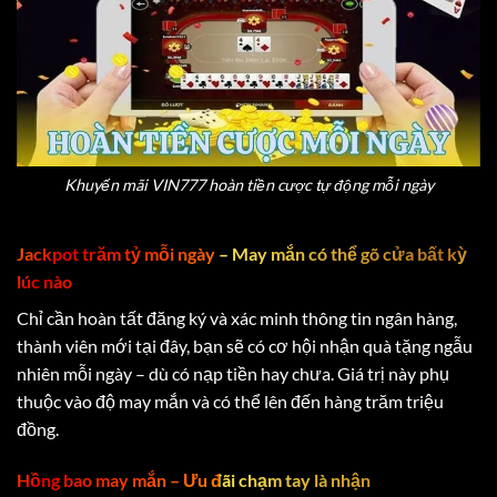
Khuyến mãi VIN777 hoàn tiền cược tự động mỗi ngày
Jackpot trăm tỷ mỗi ngày – May mắn có thể gõ cửa bất kỳ
lúc nào
Chỉ cần hoàn tất đăng ký và xác minh thông tin ngân hàng,
thành viên mới tại đây, bạn sẽ có cơ hội nhận quà tặng ngẫu
nhiên mỗi ngày – dù có nạp tiền hay chưa. Giá trị này phụ
thuộc vào độ may mắn và có thể lên đến hàng trăm triệu
đồng.
Hồng bao may mắn – Ưu đãi chạm tay là nhận