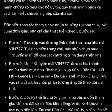
Không chỉ thể hiện sự hào phóng, loạt khuyến mãi còn là
minh chứng rõ ràng cho độ uy tín, quy trình minh bạch và
cách làm việc chuyên nghiệp của nhà cái.
Đặc biệt, thao tác tham gia và nhận thưởng tại nhà cái lại vô
cùng đơn giản, bạn chỉ cần thực hiện theo 3 bước sau:
Bước 1: Truy cập vào đường link chính thức của nhà cái
VIN777. Tại giao diện trang chủ, hãy nhấn chọn mục
“Khuyến mãi” để xem các chương trình đang triển khai.
Bước 2: Mục “Khuyến mãi VIN777” được chia thành
nhiều danh mục như: Toàn bộ – Nạp tiền – Bắn Cá – Nổ
Hũ – Game Bài – Casino – Đá Gà – Thể Thao – Đại lý. Tùy
vào nhu cầu, bạn chọn phần tương ứng để theo dõi chi
tiết.
Bước 3: Đọc kỹ thể lệ chương trình mà bạn muốn tham
gia. Mỗi ưu đãi sẽ có điều kiện riêng. Ví dụ: với khuyến
mãi nạp tiền lần đầu cho Bắn Cá – Nổ Hũ, bạn cần liên hệ