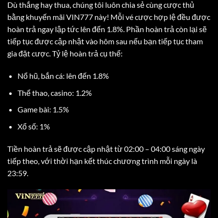
Dù thắng hay thua, chúng tôi luôn chia sẻ cùng cược thủ
bằng khuyến mãi VIN777 này! Mỗi vé cược hợp lệ đều được
hoàn trả ngay lập tức lên đến 1.8%. Phần hoàn trả còn lại sẽ
tiếp tục được cập nhật vào hôm sau nếu bạn tiếp tục tham
gia đặt cược. Tỷ lệ hoàn trả cụ thể:
Nổ hũ, bắn cá: lên đến 1.8%
Thể thao, casino: 1.2%
Game bài: 1.5%
Xổ số: 1%
Tiền hoàn trả sẽ được cập nhật từ 02:00 – 04:00 sáng ngày
tiếp theo, với thời hạn kết thúc chương trình mỗi ngày là
23:59.