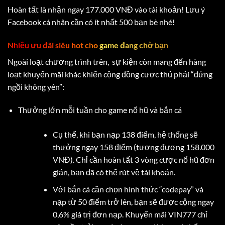
Hoàn tất là nhận ngay 177.000 VNĐ vào tài khoản! Lưu ý
Facebook cá nhân cần có ít nhất 500 bạn bè nhé!
Nhiều ưu đãi siêu hot cho game đang chờ bạn
Ngoài loạt chương trình trên, sự kiện còn mang đến hàng
loạt khuyến mãi khác khiến cộng đồng cược thủ phải “đứng
ngồi không yên”:
Thưởng lớn mỗi tuần cho game nổ hũ và bắn cá
Cụ thể, khi bạn nạp 138 điểm, hệ thống sẽ
thưởng ngay 158 điểm (tương đương 158.000
VNĐ). Chỉ cần hoàn tất 3 vòng cược nổ hũ đơn
giản, bạn đã có thể rút về tài khoản.
Với bắn cá cần chọn hình thức “codepay” và
nạp từ 50 điểm trở lên, bạn sẽ được cộng ngay
0,6% giá trị đơn nạp. Khuyến mãi VIN777 chỉ