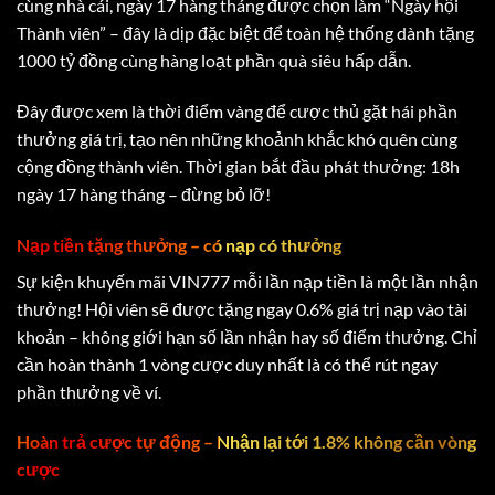
cùng nhà cái, ngày 17 hàng tháng được chọn làm “Ngày hội
Thành viên” – đây là dịp đặc biệt để toàn hệ thống dành tặng
1000 tỷ đồng cùng hàng loạt phần quà siêu hấp dẫn.
Đây được xem là thời điểm vàng để cược thủ gặt hái phần
thưởng giá trị, tạo nên những khoảnh khắc khó quên cùng
cộng đồng thành viên. Thời gian bắt đầu phát thưởng: 18h
ngày 17 hàng tháng – đừng bỏ lỡ!
Nạp tiền tặng thưởng – có nạp có thưởng
Sự kiện khuyến mãi VIN777 mỗi lần nạp tiền là một lần nhận
thưởng! Hội viên sẽ được tặng ngay 0.6% giá trị nạp vào tài
khoản – không giới hạn số lần nhận hay số điểm thưởng. Chỉ
cần hoàn thành 1 vòng cược duy nhất là có thể rút ngay
phần thưởng về ví.
Hoàn trả cược tự động – Nhận lại tới 1.8% không cần vòng
cược