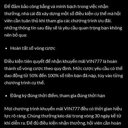
Để đảm bảo công bằng và minh bạch trong việc nhận
thưởng, nhà cái đã xây dựng một số điều kiện cụ thể mà hội
viên cần tuân thủ khi tham gia các chương trình ưu đãi.
những thông tin sau đây sẽ là yêu cầu quan trọng bạn không
nên bỏ qua:
Hoàn tất số vòng cược
Điều kiện tiên quyết để nhận khuyến mãi VIN777 là hoàn
thành số vòng cược theo quy định. Mức cược yêu cầu có thể
dao động từ 50% đến 100% số tiền bạn đã nạp, tùy vào từng
chương trình cụ thể.
Đăng ký đúng thời điểm, tham gia đúng thời hạn
Mọi chương trình khuyến mãi VIN777 đều có thời gian hiệu
lực rõ ràng. Chúng thường kéo dài trong vòng 30 ngày kể từ
khi diễn ra. Để đủ điều kiện nhận thưởng, hội viên cần hoàn