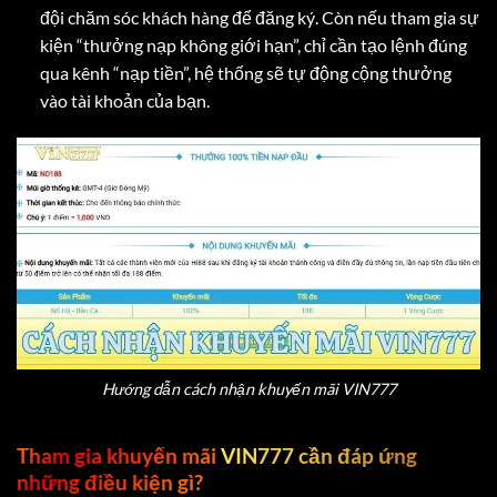
đội chăm sóc khách hàng để đăng ký. Còn nếu tham gia sự
kiện “thưởng nạp không giới hạn”, chỉ cần tạo lệnh đúng
qua kênh “nạp tiền”, hệ thống sẽ tự động cộng thưởng
vào tài khoản của bạn.
Hướng dẫn cách nhận khuyến mãi VIN777
Tham gia khuyến mãi VIN777 cần đáp ứng
những điều kiện gì?