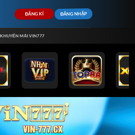
ĐĂNG NHẬP
ĐĂNG KÍ
KHUYẾN MÃI VIN777