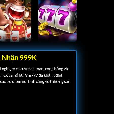
& Nhận 999K
i nghiệm cá cược an toàn, công bằng và
n cá, và nổ hũ,
Vin777
đã khẳng định
, các ưu điểm nổi bật, cùng với những sản