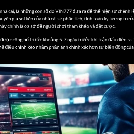
èo nhà cái, là những con số do VIN777 đưa ra để thể hiện sự chênh l
uyên gia soi kèo của nhà cái sẽ phân tích, tính toán kỹ lưỡng trướ
ày chính là cơ sở để người chơi tham khảo và đặt cược.
ẽ được công bố trước khoảng 5-7 ngày trước khi trận đấu diễn ra.
ó thể điều chỉnh kèo nhằm phản ánh chính xác hơn sự biến động của