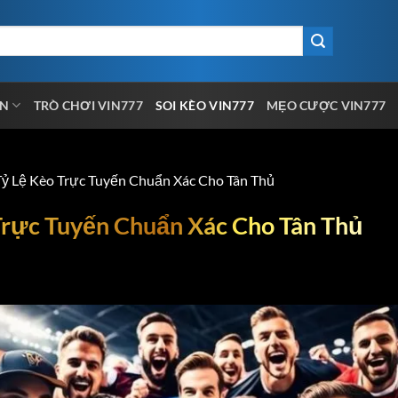
N
TRÒ CHƠI VIN777
SOI KÈO VIN777
MẸO CƯỢC VIN777
Tỷ Lệ Kèo Trực Tuyến Chuẩn Xác Cho Tân Thủ
Trực Tuyến Chuẩn Xác Cho Tân Thủ