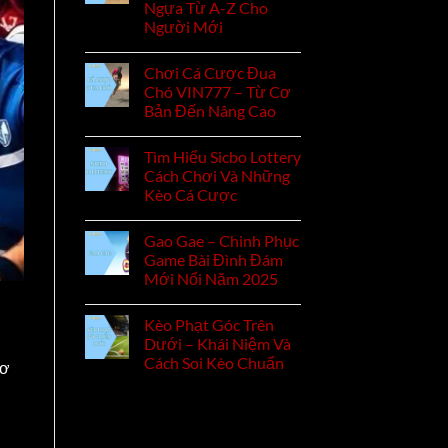
Ngựa Từ A-Z Cho
Người Mới
Chơi Cá Cược Đua
Chó VIN777 – Từ Cơ
Bản Đến Nâng Cao
Tìm Hiểu Sicbo Lottery
Cách Chơi Và Những
Kèo Cá Cược
Gao Gae – Chinh Phục
Game Bài Đình Đám
Mới Nổi Năm 2025
Kèo Phạt Góc Trên
Dưới – Khái Niệm Và
Cách Soi Kèo Chuẩn
cơ