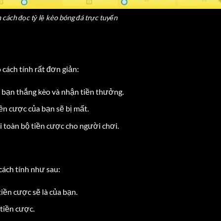
cách đọc tỷ lệ kèo bóng đá trực tuyến
 cách tính rất đơn giản:
 bạn thắng kèo và nhận tiền thưởng.
cược của bạn sẽ bị mất.
i toàn bộ tiền cược cho người chơi.
 cách tính như sau:
n cược sẽ là của bạn.
tiền cược.