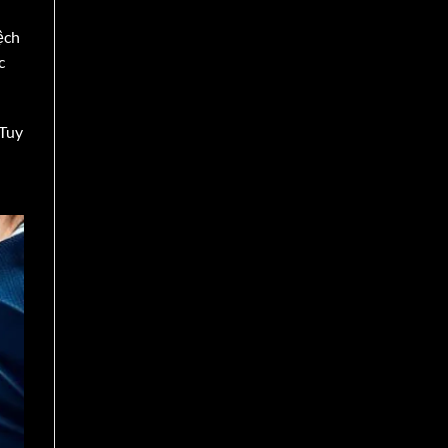
ệch
c
 Tuy