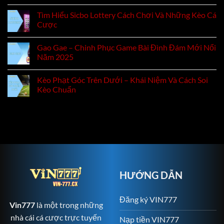
Tìm Hiểu Sicbo Lottery Cách Chơi Và Những Kèo Cá
Cược
Gao Gae – Chinh Phục Game Bài Đình Đám Mới Nổi
Năm 2025
Kèo Phạt Góc Trên Dưới – Khái Niệm Và Cách Soi
Kèo Chuẩn
HƯỚNG DẪN
Đăng ký VIN777
Vin777
là một trong những
nhà cái cá cược trực tuyến
Nạp tiền VIN777