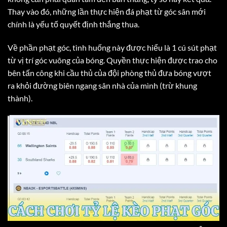
Thay vào đó, những lần thực hiện đá phạt từ góc sân mới
chính là yếu tố quyết định thắng thua.
Về phần phạt góc, tình huống này được hiểu là 1 cú sút phạt
từ vị trí góc vuông của bóng. Quyền thực hiện được trao cho
bên tấn công khi cầu thủ của đội phòng thủ đưa bóng vượt
ra khỏi đường biên ngang sân nhà của mình (trừ khung
thành).