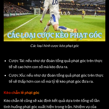
Các loại hình cược kèo phạt góc
Cược Tài: nếu như dự đoán tổng quả phạt góc trên thực
tế sẽ cao hơn con số mà kèo đưa ra.
Cược Xỉu: nếu như dự đoán tổng quả phạt góc trên thực
tế sẽ thấp hơn con số mà tỷ lệ kèo phạt góc đưa ra.
Kèo chẵn lẻ phạt góc
Kèo chẵn lẻ cũng sẽ xác định kết quả dựa trên tổng số lần
tình huống phạt góc xuất hiện trong trận. Nhiệm vụ của