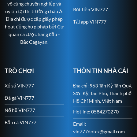
vô cùng chuyên nghiệp và
Rút tiền VIN777
uy tín tại thị trường châu Á.
Địa chỉ được cấp giấy phép
Tải app VIN777
hoạt động hợp pháp bởi Cơ
quan cá cược hàng đầu -
Bắc Cagayan.
TRÒ CHƠI
THÔN TIN NHÀ CÁI
Xổ số VIN777
Địa chỉ: 963 Tân Kỳ Tân Quý,
Sơn Kỳ, Tân Phú, Thành phố
Đá gà VIN777
Hồ Chí Minh, Việt Nam
Nổ hũ VIN777
Hotline: 0584270270
Bắn cá VIN777
Email:
vin777dotcx@gmail.com