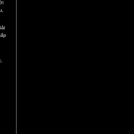
ời
u,
iải
hấp
.