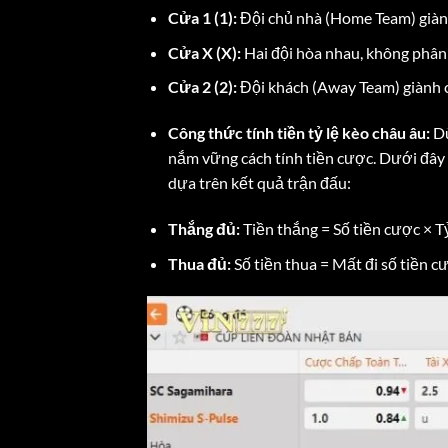
Cửa 1 (1):
Đội chủ nhà (Home Team) giàn
Cửa X (X):
Hai đội hòa nhau, không phân 
Cửa 2 (2):
Đội khách (Away Team) giành 
Công thức tính tiền tỷ lệ kèo châu âu:
Dù
nắm vững cách tính tiền cược. Dưới đây l
dựa trên kết quả trận đấu:
Thắng đủ:
Tiền thắng = Số tiền cược × T
Thua đủ:
Số tiền thua = Mất đi số tiền c