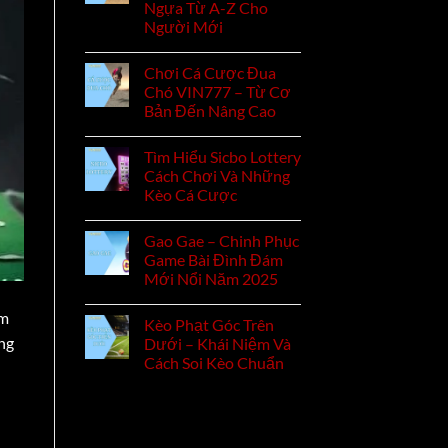
Ngựa Từ A-Z Cho
Người Mới
Chơi Cá Cược Đua
Chó VIN777 – Từ Cơ
Bản Đến Nâng Cao
Tìm Hiểu Sicbo Lottery
Cách Chơi Và Những
Kèo Cá Cược
Gao Gae – Chinh Phục
Game Bài Đình Đám
Mới Nổi Năm 2025
ắm
Kèo Phạt Góc Trên
ng
Dưới – Khái Niệm Và
Cách Soi Kèo Chuẩn