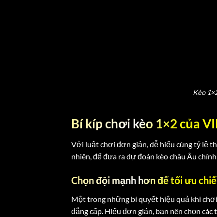
Kèo 1×2
Bí kíp chơi kèo 1×2 của 
Với luật chơi đơn giản, dễ hiểu cùng tỷ lệ 
nhiên, để đưa ra dự đoán kèo châu Âu chính
Chọn đội mạnh hơn để tối ưu chiế
Một trong những bí quyết hiệu quả khi chơi 
đẳng cấp. Hiểu đơn giản, bạn nên chọn các t