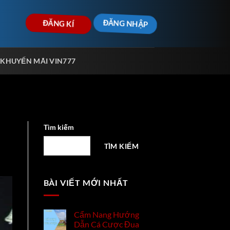
ĐĂNG NHẬP
ĐĂNG KÍ
KHUYẾN MÃI VIN777
Tìm kiếm
TÌM KIẾM
BÀI VIẾT MỚI NHẤT
Cẩm Nang Hướng
Dẫn Cá Cược Đua