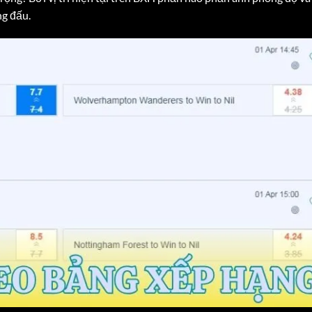
ng đấu.