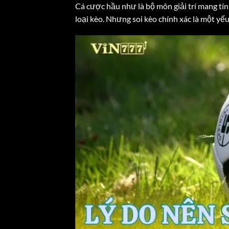
Cá cược hầu như là bộ môn giải trí mang tín
loại kèo. Nhưng soi kèo chính xác là một yếu