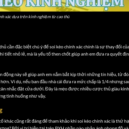
nh xác dựa trên kinh nghiệm từ cao thủ
 cần đặc biệt chú ý để soi kèo chính xác chính là sự thay đổi của
chi tiết nhỏ lẻ, mà là yếu tố then chốt giúp anh em đưa ra quyết đị
ến động này sẽ giúp anh em nắm bắt kịp thời những tín hiệu, từ đó
 hơn. Ví dụ, nếu ban đầu nhà cái đưa ra mức chấp là 1/4 nhưng sa
n cân nhắc đặt cửa dưới. Đây là mẹo được nhiều cược thủ giàu kin
ững tình huống như vậy.
g
tố khác cũng rất đáng để tham khảo khi soi kèo chính xác là thứ h
 trọng? Bởi vị trí hiện tại trên BXH phần nào phản ánh phong độ và