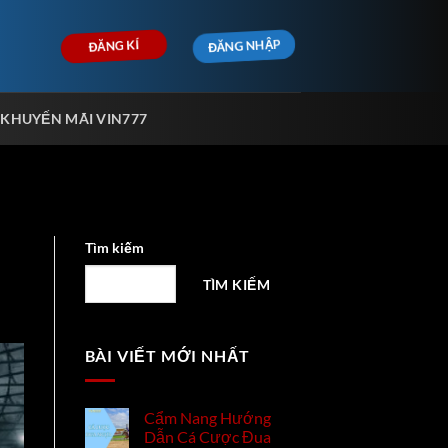
ĐĂNG NHẬP
ĐĂNG KÍ
KHUYẾN MÃI VIN777
Tìm kiếm
TÌM KIẾM
BÀI VIẾT MỚI NHẤT
Cẩm Nang Hướng
Dẫn Cá Cược Đua