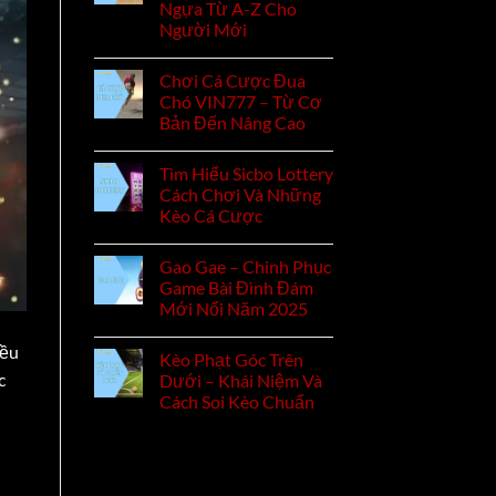
Ngựa Từ A-Z Cho
Người Mới
Chơi Cá Cược Đua
Chó VIN777 – Từ Cơ
Bản Đến Nâng Cao
Tìm Hiểu Sicbo Lottery
Cách Chơi Và Những
Kèo Cá Cược
Gao Gae – Chinh Phục
Game Bài Đình Đám
Mới Nổi Năm 2025
iều
Kèo Phạt Góc Trên
c
Dưới – Khái Niệm Và
Cách Soi Kèo Chuẩn