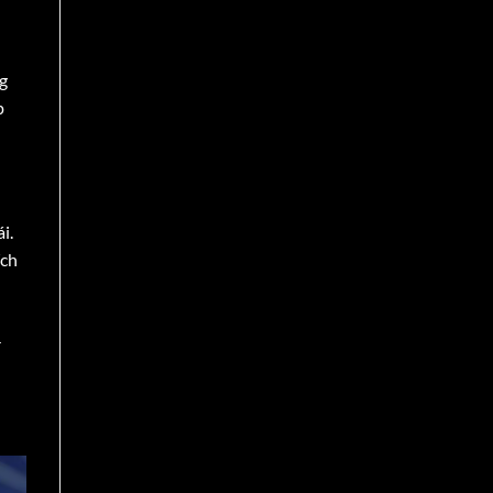
ng
p
i.
ích
ả