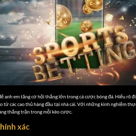
để anh em tăng cơ hội thắng lớn trong cá cược bóng đá. Hiểu rõ đ
èo từ các cao thủ hàng đầu tại nhà cái. Với những kinh nghiệm thự
àng thắng trận trong mỗi kèo cược.
chính xác