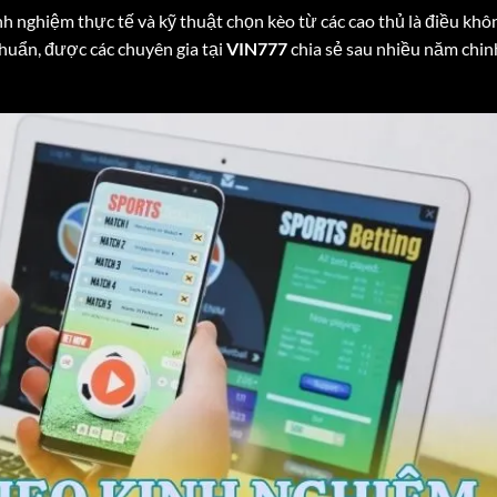
nh nghiệm thực tế và kỹ thuật chọn kèo từ các cao thủ là điều khô
 chuẩn, được các chuyên gia tại
VIN777
chia sẻ sau nhiều năm chin