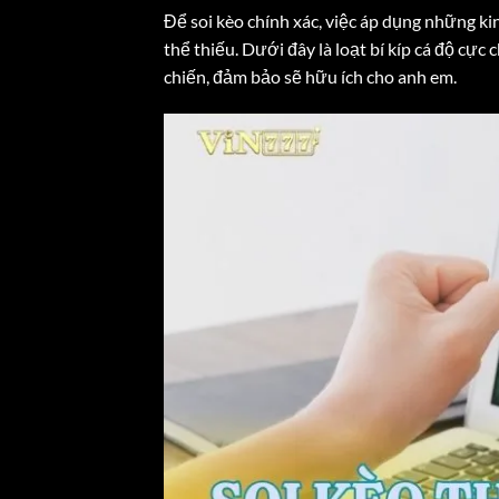
Để soi kèo chính xác, việc áp dụng những ki
thể thiếu. Dưới đây là loạt bí kíp cá độ cực
chiến, đảm bảo sẽ hữu ích cho anh em.