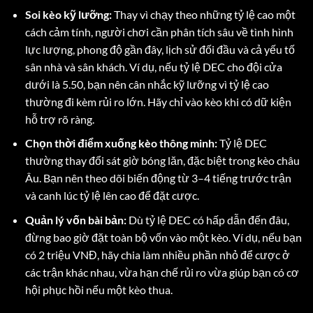
Soi kèo kỹ lưỡng:
Thay vì chạy theo những tỷ lệ cao một
cách cảm tính, người chơi cần phân tích sâu về tình hình
lực lượng, phong độ gần đây, lịch sử đối đầu và cả yếu tố
sân nhà và sân khách. Ví dụ, nếu tỷ lệ DEC cho đội cửa
dưới là 5.50, bạn nên cân nhắc kỹ lưỡng vì tỷ lệ cao
thường đi kèm rủi ro lớn. Hãy chỉ vào kèo khi có dữ kiện
hỗ trợ rõ ràng.
Chọn thời điểm xuống kèo thông minh:
Tỷ lệ DEC
thường thay đổi sát giờ bóng lăn, đặc biệt trong kèo châu
Âu. Bạn nên theo dõi biến động từ 3–4 tiếng trước trận
và canh lúc tỷ lệ lên cao để đặt cược.
Quản lý vốn bài bản:
Dù tỷ lệ DEC có hấp dẫn đến đâu,
đừng bao giờ đặt toàn bộ vốn vào một kèo. Ví dụ, nếu bạn
có 2 triệu VNĐ, hãy chia làm nhiều phần nhỏ để cược ở
các trận khác nhau, vừa hạn chế rủi ro vừa giúp bạn có cơ
hội phục hồi nếu một kèo thua.