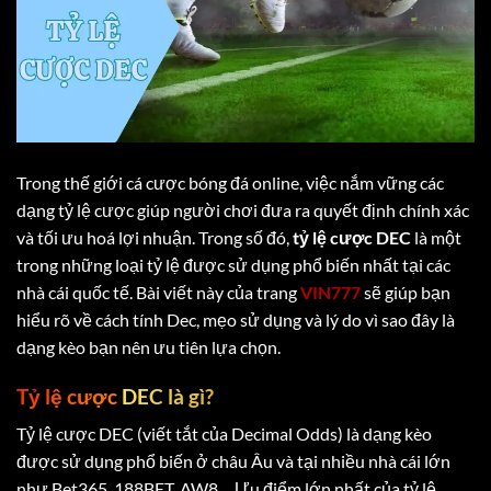
Trong thế giới cá cược bóng đá online, việc nắm vững các
dạng tỷ lệ cược giúp người chơi đưa ra quyết định chính xác
và tối ưu hoá lợi nhuận. Trong số đó,
tỷ lệ cược DEC
là một
trong những loại tỷ lệ được sử dụng phổ biến nhất tại các
nhà cái quốc tế. Bài viết này của trang
VIN777
sẽ giúp bạn
hiểu rõ về cách tính Dec, mẹo sử dụng và lý do vì sao đây là
dạng kèo bạn nên ưu tiên lựa chọn.
Tỷ lệ cược DEC là gì?
Tỷ lệ cược DEC (viết tắt của Decimal Odds) là dạng kèo
được sử dụng phổ biến ở châu Âu và tại nhiều nhà cái lớn
như Bet365, 188BET, AW8… Ưu điểm lớn nhất của tỷ lệ