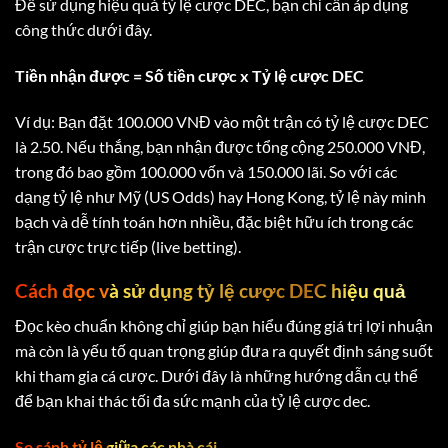
Để sử dụng hiệu quả tỷ lệ cược DEC, bạn chỉ cần áp dụng
công thức dưới đây.
Tiền nhận được = Số tiền cược x Tỷ lệ cược DEC
Ví dụ: Bạn đặt 100.000 VNĐ vào một trận có tỷ lệ cược DEC
là 2.50. Nếu thắng, bạn nhận được tổng cộng 250.000 VNĐ,
trong đó bao gồm 100.000 vốn và 150.000 lãi. So với các
dạng tỷ lệ như Mỹ (US Odds) hay Hong Kong, tỷ lệ này minh
bạch và dễ tính toán hơn nhiều, đặc biệt hữu ích trong các
trận cược trực tiếp (live betting).
Cách đọc và sử dụng tỷ lệ cược DEC hiệu quả
Đọc kèo chuẩn không chỉ giúp bạn hiểu đúng giá trị lợi nhuận
mà còn là yếu tố quan trọng giúp đưa ra quyết định sáng suốt
khi tham gia cá cược. Dưới đây là những hướng dẫn cụ thể
để bạn khai thác tối đa sức mạnh của tỷ lệ cược dec.
So sánh tỷ lệ giữa các nhà cái