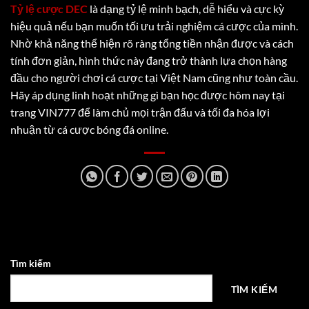
Tỷ lệ cược DEC
là dạng tỷ lệ minh bạch, dễ hiểu và cực kỳ
hiệu quả nếu bạn muốn tối ưu trải nghiệm cá cược của mình.
Nhờ khả năng thể hiện rõ ràng tổng tiền nhận được và cách
tính đơn giản, hình thức này đang trở thành lựa chọn hàng
đầu cho người chơi cá cược tại Việt Nam cũng như toàn cầu.
Hãy áp dụng linh hoạt những gì bạn học được hôm nay tại
trang VIN777 để làm chủ mọi trận đấu và tối đa hóa lợi
nhuận từ cá cược bóng đá online.
Tìm kiếm
TÌM KIẾM