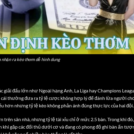
 nhận ra kèo thơm dễ hình dung
 giải đấu lớn như Ngoại hạng Anh, La Liga hay Champions Leagu
hà cái thường đưa ra tỷ lệ cược không hợp lý để đánh lừa người chơ
ếu hơn nhưng tỷ lệ kèo không phản ánh đúng thực lực của hai đội.
 trên sân nhà, nhưng tỷ lệ tài xỉu chỉ ở mức 2.5 bàn. Trong khi đó,
n khi gặp các đối thủ dưới cơ và đang có phong độ ghi bàn ấn tượ