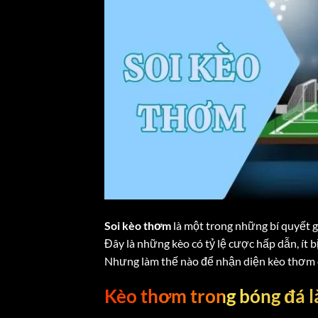
Soi kèo thơm
là một trong những bí quyết gi
Đây là những kèo có tỷ lệ cược hấp dẫn, ít b
Nhưng làm thế nào để nhận diện kèo thơm c
Kèo thơm trong bóng đá là