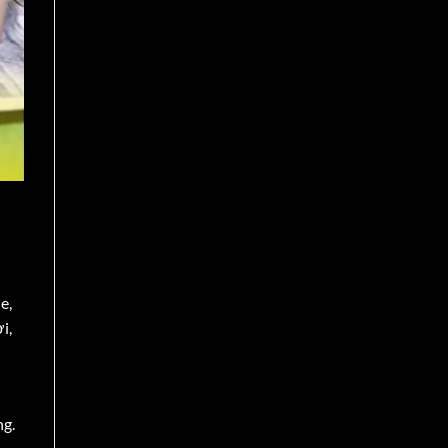
e,
i,
ng.