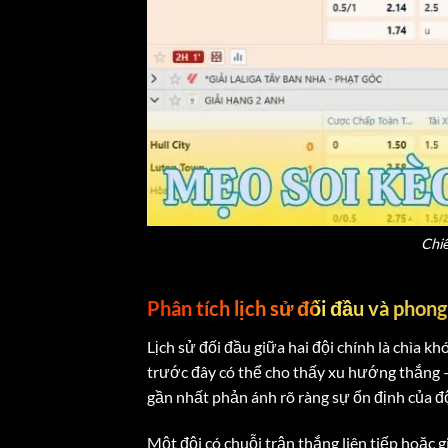
Chiê
Phân tích lịch sử đối đầu và phon
Lịch sử đối đầu giữa hai đội chính là chìa k
trước đây có thể cho thấy xu hướng thắng –
gần nhất phản ánh rõ ràng sự ổn định của đ
Một đội có chuỗi trận thắng liên tiếp hoặc 