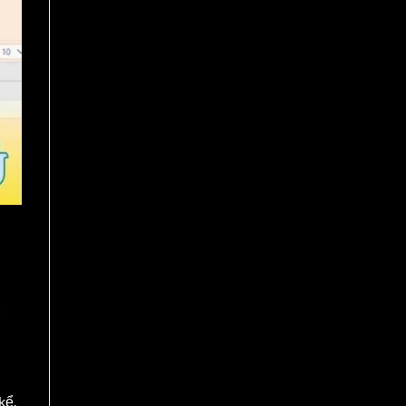
ỡ
kể.