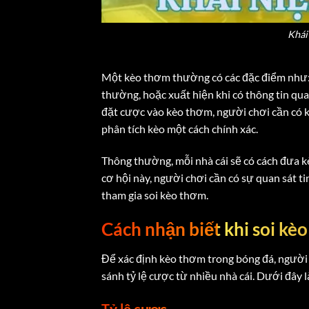
Khái
Một kèo thơm thường có các đặc điểm như: t
thường, hoặc xuất hiện khi có thông tin qu
đặt cược vào kèo thơm, người chơi cần có k
phân tích kèo một cách chính xác.
Thông thường, mỗi nhà cái sẽ có cách đưa k
cơ hội này, người chơi cần có sự quan sát t
tham gia soi kèo thơm.
Cách nhận biết khi soi kè
Để xác định kèo thơm trong bóng đá, người 
sánh tỷ lệ cược từ nhiều nhà cái. Dưới đây 