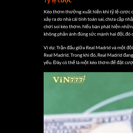
Tỷ lệ cược
Kèo thơm thường xuất hiện khi tỷ lệ cược củ
xảy ra do nhà cái tính toán sai, chưa cập nh
chơi soi kèo thơm. Nếu bạn phát hiện những
không phản ánh đúng sức mạnh hai đội, đó c
Ví dụ: Trận đấu giữa Real Madrid và một đội
Real Madrid. Trong khi đó, Real Madrid đan
yếu. Đây có thể là một kèo thơm để đặt cược