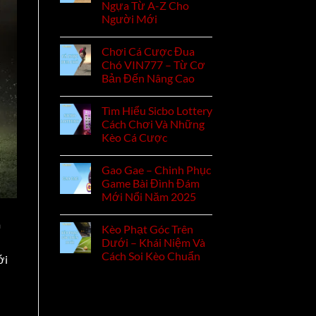
Ngựa Từ A-Z Cho
Người Mới
Chơi Cá Cược Đua
Chó VIN777 – Từ Cơ
Bản Đến Nâng Cao
Tìm Hiểu Sicbo Lottery
Cách Chơi Và Những
Kèo Cá Cược
Gao Gae – Chinh Phục
Game Bài Đình Đám
Mới Nổi Năm 2025
m
Kèo Phạt Góc Trên
Dưới – Khái Niệm Và
Cách Soi Kèo Chuẩn
ới