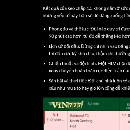
Kết quả của kèo chấp 1.5 không nằm ở sức m
những yếu tố này, bạn sẽ dễ dàng xuống tiề
Phong độ và thể lực: Đội nào duy trì đượ
90 phút cao hơn, từ đó dễ thắng kèo hơn
Lịch sử đối đầu: Đừng chỉ nhìn vào bảng
thi đấu cực kỳ khó chịu, thậm chí thường
Chiến thuật và đội hình: Một HLV chọn l
xoay chuyển hoàn toàn cục diện trận đấu
Sân bãi và thời tiết: Đội chủ nhà luôn có
xấu như mưa to hay gió lớn cũng dễ khiế