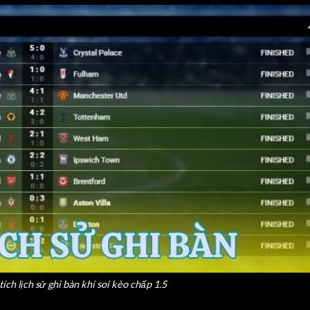
ích lịch sử ghi bàn khi soi kèo chấp 1.5