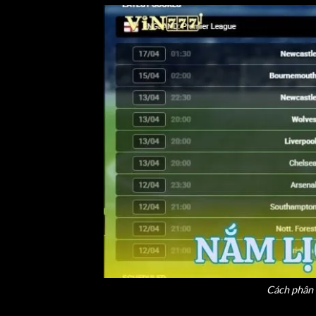
Cách phân t