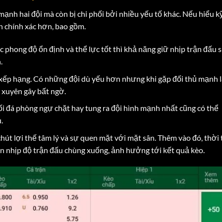
ạnh hai đội mà còn bị chi phối bởi nhiều yếu tố khác. Nếu hiểu k
n chính xác hơn, bao gồm.
c phong độ ổn định và thể lực tốt thì khả năng giữ nhịp trận đấu 
.
 xếp hạng. Có những đội dù yếu hơn nhưng khi gặp đối thủ mạnh l
 xuyên gây bất ngờ.
ối đá phòng ngự chặt hay tung ra đội hình mạnh nhất cũng có thể
.
 chút lợi thế tâm lý và sự quen mặt với mặt sân. Thêm vào đó, thời 
n nhịp độ trận đấu chùng xuống, ảnh hưởng tới kết quả kèo.