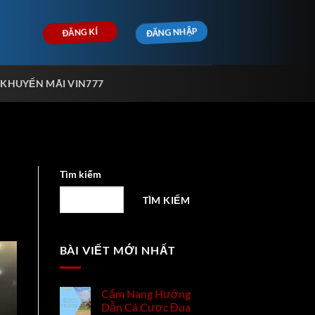
ĐĂNG NHẬP
ĐĂNG KÍ
KHUYẾN MÃI VIN777
Tìm kiếm
TÌM KIẾM
BÀI VIẾT MỚI NHẤT
Cẩm Nang Hướng
Dẫn Cá Cược Đua