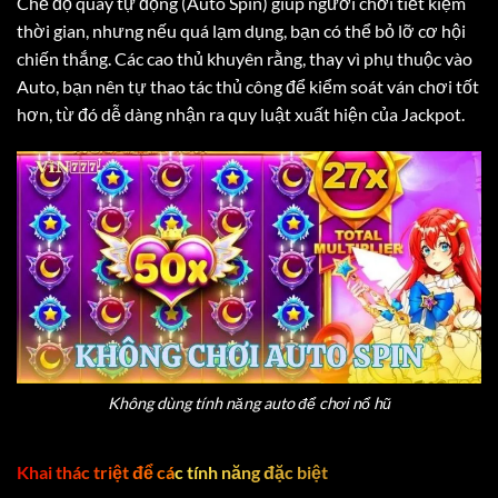
Chế độ quay tự động (Auto Spin) giúp người chơi tiết kiệm
thời gian, nhưng nếu quá lạm dụng, bạn có thể bỏ lỡ cơ hội
chiến thắng. Các cao thủ khuyên rằng, thay vì phụ thuộc vào
Auto, bạn nên tự thao tác thủ công để kiểm soát ván chơi tốt
hơn, từ đó dễ dàng nhận ra quy luật xuất hiện của Jackpot.
Không dùng tính năng auto để chơi nổ hũ
Khai thác triệt để các tính năng đặc biệt