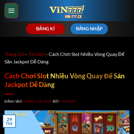
Bỏ
qua
nội
dung
ĐĂNG NHẬP
ĐĂNG KÍ
Trang chủ
-
Trò chơi
-
Cách Chơi Slot Nhiều Vòng Quay Để
Săn Jackpot Dễ Dàng
Cách Chơi Slot Nhiều Vòng Quay Để Săn
Jackpot Dễ Dàng
ĐĂNG VÀO
THÁNG 4 29, 2025
BỞI
CONTENT
29
Th4