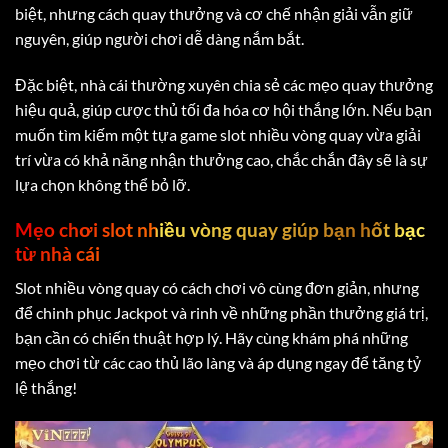
biệt, nhưng cách quay thưởng và cơ chế nhận giải vẫn giữ
nguyên, giúp người chơi dễ dàng nắm bắt.
Đặc biệt, nhà cái thường xuyên chia sẻ các mẹo quay thưởng
hiệu quả, giúp cược thủ tối đa hóa cơ hội thắng lớn. Nếu bạn
muốn tìm kiếm một tựa game slot nhiều vòng quay vừa giải
trí vừa có khả năng nhận thưởng cao, chắc chắn đây sẽ là sự
lựa chọn không thể bỏ lỡ.
Mẹo chơi slot nhiều vòng quay giúp bạn hốt bạc
từ nhà cái
Slot nhiều vòng quay có cách chơi vô cùng đơn giản, nhưng
để chinh phục Jackpot và rinh về những phần thưởng giá trị,
bạn cần có chiến thuật hợp lý. Hãy cùng khám phá những
mẹo chơi từ các cao thủ lão làng và áp dụng ngay để tăng tỷ
lệ thắng!