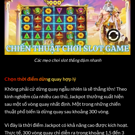
Các mẹo chơi slot thắng đậm nhanh
Chọn thời điểm dừng quay hợp lý
Không phải cứ dừng quay ngẫu nhiên là sẽ thắng lớn! Theo
kinh nghiệm của nhiều cao thủ, Jackpot thường xuất hiện
sau một số vòng quay nhất định. Một trong những chiến
thuật phổ biến là dừng quay sau khoảng 300 vòng.
Vì đây là thời điểm Jackpot có khả năng cao được kích hoạt.
Thực tế, 300 vòng quay chỉ diễn ra trong khoảng 1,5 đến 3