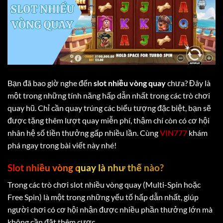
Bạn đã bao giờ nghe đến
slot nhiều vòng quay
chưa? Đây là
một trong những tính năng hấp dẫn nhất trong các trò chơi
quay hũ. Chỉ cần quay trúng các biểu tượng đặc biệt, bạn sẽ
được tặng thêm lượt quay miễn phí, thậm chí còn có cơ hội
nhân hệ số tiền thưởng gấp nhiều lần. Cùng
VIN777
khám
phá ngay trong bài viết này nhé!
Slot nhiều vòng quay là như thế nào?
Trong các trò chơi slot nhiều vòng quay (Multi-Spin hoặc
Free Spin) là một trong những yếu tố hấp dẫn nhất, giúp
người chơi có cơ hội nhận được nhiều phần thưởng lớn mà
không cần đặt thêm cược.