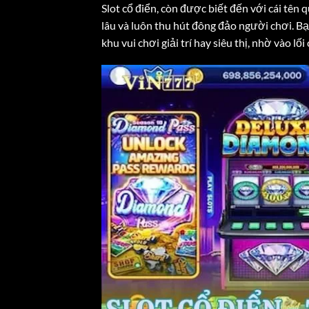
Slot cổ điển, còn được biết đến với cái tên q
lâu và luôn thu hút đông đảo người chơi. Bạ
khu vui chơi giải trí hay siêu thị, nhờ vào l