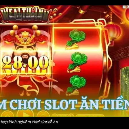
 hợp kinh nghiệm chơi slot dễ ăn