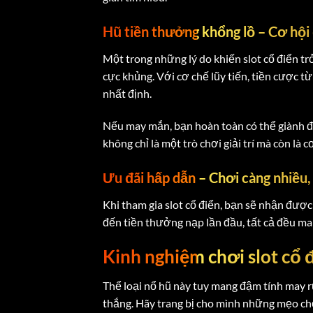
Hũ tiền thưởng khổng lồ – Cơ hội 
Một trong những lý do khiến slot cổ điển tr
cực khủng. Với cơ chế lũy tiến, tiền cược t
nhất định.
Nếu may mắn, bạn hoàn toàn có thể giành đư
không chỉ là một trò chơi giải trí mà còn là
Ưu đãi hấp dẫn – Chơi càng nhiều,
Khi tham gia slot cổ điển, bạn sẽ nhận đượ
đến tiền thưởng nạp lần đầu, tất cả đều man
Kinh nghiệm chơi slot cổ 
Thể loại nổ hũ này tuy mang đậm tính may
thắng. Hãy trang bị cho mình những mẹo ch