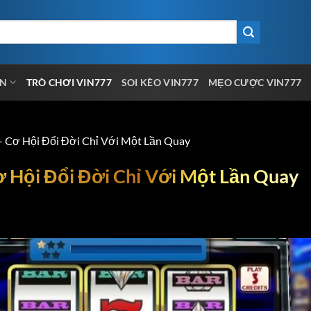
N
TRÒ CHƠI VIN777
SOI KÈO VIN777
MẸO CƯỢC VIN777
– Cơ Hội Đổi Đời Chỉ Với Một Lần Quay
ơ Hội Đổi Đời Chỉ Với Một Lần Quay