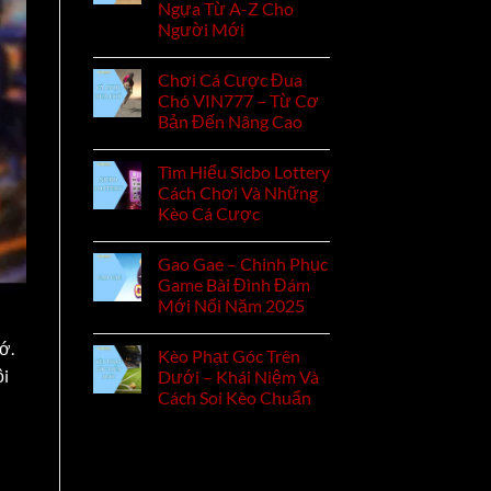
Ngựa Từ A-Z Cho
Người Mới
Chơi Cá Cược Đua
Chó VIN777 – Từ Cơ
Bản Đến Nâng Cao
Tìm Hiểu Sicbo Lottery
Cách Chơi Và Những
Kèo Cá Cược
Gao Gae – Chinh Phục
Game Bài Đình Đám
Mới Nổi Năm 2025
ớ.
Kèo Phạt Góc Trên
ội
Dưới – Khái Niệm Và
Cách Soi Kèo Chuẩn