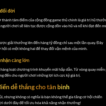
đổi đời
ở thành tâm điểm của cộng đồng game thủ chính là giá trị hũ thưở
ừ người chơi sẽ liên tục được cộng dồn vào hũ và nổ khi đạt đến 
ợc giải thưởng lên đến hàng tỷ đồng chỉ sau một lần quay. Đây
 cơ hội có một không hai để thay đổi vận mệnh của mình.
 nhận càng lớn
c hàng loạt chương trình khuyến mãi hấp dẫn. Từ vòng quay miễn 
g đến cho người chơi những lợi ích cực kỳ giá trị.
điển dễ thắng cho tân binh
 rủi, nhưng không có nghĩa là bạn không thể gia tăng cơ hội chiến
ơi dưới đây để tối ưu hóa khả năng nhận thưởng!