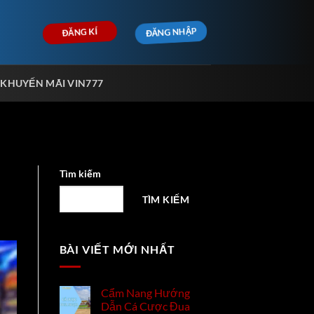
ĐĂNG NHẬP
ĐĂNG KÍ
KHUYẾN MÃI VIN777
Tìm kiếm
TÌM KIẾM
BÀI VIẾT MỚI NHẤT
Cẩm Nang Hướng
Dẫn Cá Cược Đua