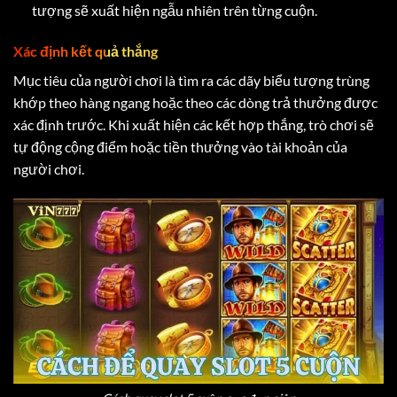
tượng sẽ xuất hiện ngẫu nhiên trên từng cuộn.
Xác định kết quả thắng
Mục tiêu của người chơi là tìm ra các dãy biểu tượng trùng
khớp theo hàng ngang hoặc theo các dòng trả thưởng được
xác định trước. Khi xuất hiện các kết hợp thắng, trò chơi sẽ
tự động cộng điểm hoặc tiền thưởng vào tài khoản của
người chơi.