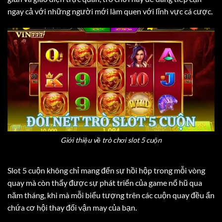
ngay cả với những người mới làm quen với lĩnh vực cá cược.
Giới thiệu về trò chơi slot 5 cuộn
Slot 5 cuộn không chỉ mang đến sự hồi hộp trong mỗi vòng
quay mà còn thấy được sự phát triển của game nổ hũ qua
năm tháng, khi mà mỗi biểu tượng trên các cuộn quay đều ẩn
chứa cơ hội thay đổi vận may của bạn.