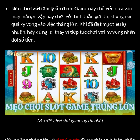
Nên chơi với tâm lý ổn định:
Game này chủ yếu dựa vào
may mắn, vì vậy hãy chơi với tinh thần giải trí, không nên
quá kỳ vọng vào việc thắng lớn. Khi đã đạt mục tiêu lợi
nhuận, hãy dừng lại thay vì tiếp tục chơi với hy vọng nhân
đôi số tiền.
Mẹo để chơi slot game uy tín nhất
Với những thông tin về
slot 5 cuộn
được chia sẻ ở trên, chắc