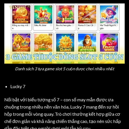
Danh sách 3 tựa game slot 5 cuộn được chơi nhiều nhất
Lucky 7
Nổi bật với biểu tượng số 7 – con số may mắn được ưa
chuộng trong nhiều nền văn hóa, Lucky 7 mang đến sự hồi
hộp trong mỗi vòng quay. Trò chơi thường kết hợp giữa cơ
chế đơn giản và khả năng chiến thắng cao, tạo nên sức hấp
dẫn đặc biệt cho người chơi mới lẫn kỳ cựu.