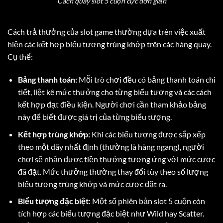
Cách quay slot 5 cuộn cực đơn giản
Cách trả thưởng của slot game thường dựa trên việc xuất
hiện các kết hợp biểu tượng trùng khớp trên các hàng quay.
Cụ thể:
Bảng thanh toán:
Mỗi trò chơi đều có bảng thanh toán chi
tiết, liệt kê mức thưởng cho từng biểu tượng và các cách
kết hợp đạt điều kiện. Người chơi cần tham khảo bảng
này để biết được giá trị của từng biểu tượng.
Kết hợp trùng khớp:
Khi các biểu tượng được sắp xếp
theo một dãy nhất định (thường là hàng ngang), người
chơi sẽ nhận được tiền thưởng tương ứng với mức cược
đã đặt. Mức thưởng thường thay đổi tùy theo số lượng
biểu tượng trùng khớp và mức cược đặt ra.
Biểu tượng đặc biệt
: Một số phiên bản slot 5 cuộn còn
tích hợp các biểu tượng đặc biệt như Wild hay Scatter.