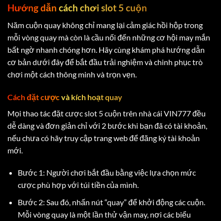
Hướng dẫn cách chơi slot 5 cuộn
Năm cuộn quay không chỉ mang lại cảm giác hồi hộp trong
mỗi vòng quay mà còn là cầu nối đến những cơ hội may mắn
bất ngờ nhanh chóng hơn. Hãy cùng khám phá hướng dẫn
cơ bản dưới đây để bắt đầu trải nghiệm và chinh phục trò
chơi một cách thông minh và trọn vẹn.
Cách đặt cược và kích hoạt quay
Mọi thao tác đặt cược slot 5 cuộn trên nhà cái VIN777 đều
dễ dàng và đơn giản chỉ với 2 bước khi bạn đã có tài khoản,
nếu chưa có hãy truy cập trang web để đăng ký tài khoản
mới.
Bước 1: Người chơi bắt đầu bằng việc lựa chọn mức
cược phù hợp với túi tiền của mình.
Bước 2: Sau đó, nhấn nút “quay” để khởi động các cuộn.
Mỗi vòng quay là một lần thử vận may, nơi các biểu