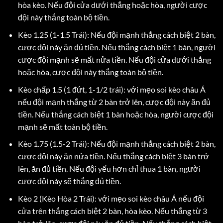
hòa kèo. Nếu đội cửa dưới thắng hoặc hòa, người cược
đội này thắng toàn bộ tiền.
Kèo 1.25 (1-1.5 Trái): Nếu đội mạnh thắng cách biệt 2 bàn,
cược đội này ăn đủ tiền. Nếu thắng cách biệt 1 bàn, người
cược đội mạnh sẽ mất nửa tiền. Nếu đội cửa dưới thắng
hoặc hòa, cược đội này thắng toàn bộ tiền.
Kèo chấp 1.5 (1 đứt, 1-1/2 trái): với mẹo soi kèo châu Á
nếu đội mạnh thắng từ 2 bàn trở lên, cược đội này ăn đủ
tiền. Nếu thắng cách biệt 1 bàn hoặc hòa, người cược đội
mạnh sẽ mất toàn bộ tiền.
Kèo 1.75 (1.5-2 Trái): Nếu đội mạnh thắng cách biệt 2 bàn,
cược đội này ăn nửa tiền. Nếu thắng cách biệt 3 bàn trở
lên, ăn đủ tiền. Nếu đội yếu hơn chỉ thua 1 bàn, người
cược đội này sẽ thắng đủ tiền.
Kèo 2 (Kèo Hòa 2 Trái): với mẹo soi kèo châu Á nếu đội
cửa trên thắng cách biệt 2 bàn, hòa kèo. Nếu thắng từ 3