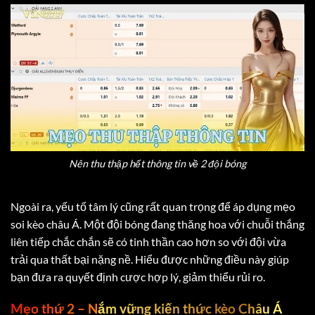
Nên thu thập hết thông tin về 2 đội bóng
Ngoài ra, yếu tố tâm lý cũng rất quan trọng để áp dụng mẹo
soi kèo châu Á. Một đội bóng đang thăng hoa với chuỗi thắng
liên tiếp chắc chắn sẽ có tinh thần cao hơn so với đội vừa
trải qua thất bại nặng nề. Hiểu được những điều này giúp
bạn đưa ra quyết định cược hợp lý, giảm thiểu rủi ro.
Mẹo thứ 2 – Nắm vững kiến thức kèo Châu Á