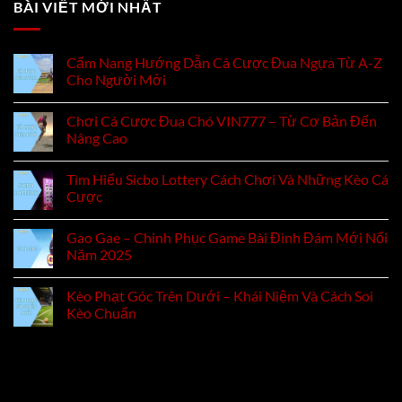
BÀI VIẾT MỚI NHẤT
Cẩm Nang Hướng Dẫn Cá Cược Đua Ngựa Từ A-Z
Cho Người Mới
Chơi Cá Cược Đua Chó VIN777 – Từ Cơ Bản Đến
Nâng Cao
Tìm Hiểu Sicbo Lottery Cách Chơi Và Những Kèo Cá
Cược
Gao Gae – Chinh Phục Game Bài Đình Đám Mới Nổi
Năm 2025
Kèo Phạt Góc Trên Dưới – Khái Niệm Và Cách Soi
Kèo Chuẩn