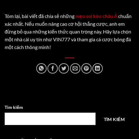
Tóm lại, bài viết đã chia sẻ những
mẹo soi kèo châu Á
chuẩn
xác nhất. Nếu muốn nâng cao cơ hội thắng cược, anh em
đừng bỏ qua những kiến thức quan trọng này. Hãy lựa chọn
một nhà cái uy tín như VIN777 và tham gia cá cược bóng đá
một cách thông minh!
Tìm kiếm
TÌM KIẾM