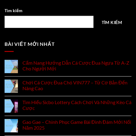
Tìm kiếm
TÌM KIẾM
BÀI VIẾT MỚI NHẤT
Cẩm Nang Hướng Dẫn Cá Cược Đua Ngựa Từ A-Z
Cho Người Mới
Chơi Cá Cược Đua Chó VIN777 – Từ Cơ Bản Đến
Nâng Cao
Tìm Hiểu Sicbo Lottery Cách Chơi Và Những Kèo Cá
Cược
Gao Gae – Chinh Phục Game Bài Đình Đám Mới Nổi
Năm 2025