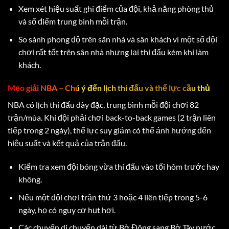
Xem xét hiệu suất ghi điểm của đội, khả năng phòng thủ
và số điểm trung bình mỗi trận.
So sánh phong độ trên sân nhà và sân khách vì một số đội
chơi rất tốt trên sân nhà nhưng lại thi đấu kém khi làm
khách.
Mẹo giải NBA – Chú ý đến lịch thi đấu và thể lực cầu thủ
NBA có lịch thi đấu dày đặc, trung bình mỗi đội chơi 82
trận/mùa. Khi đội phải chơi back-to-back games (2 trận liên
tiếp trong 2 ngày), thể lực suy giảm có thể ảnh hưởng đến
hiệu suất và kết quả của trận đấu.
Kiểm tra xem đội bóng vừa thi đấu vào tối hôm trước hay
không.
Nếu một đội chơi trận thứ 3 hoặc 4 liên tiếp trong 5-6
ngày, họ có nguy cơ hụt hơi.
Các chuyến di chuyển dài từ Bờ Đông sang Bờ Tây nước