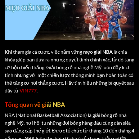
Khi tham gia cá cược, việc nắm vững
mẹo giải NBA
là chìa
khóa giúp bạn đưa ra những quyết định chính xác, từ đó tăng
cơ hội chiến thắng. Giải bóng rổ nhà nghề Mỹ luôn đầy kịch
tính nhưng với một chiến lược thông minh bạn hoàn toàn có
thể tăng cơ hội thắng cược. Hãy tìm hiểu những bí quyết sau
đây từ
VIN777
.
Tổng quan về giải NBA
NBA (National Basketball Association) là giải bóng rổ nhà
nghề Mỹ, nơi hội tụ những đội bóng hàng đầu cùng dàn siêu
sao đẳng cấp thế giới. Được tổ chức từ tháng 10 đến tháng 4
năm sau, NBA luôn thu hút sự chú ý của hàng triệu người