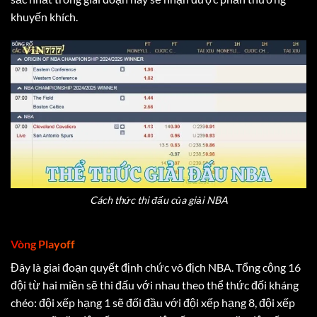
khuyến khích.
Cách thức thi đấu của giải NBA
Vòng Playoff
Đây là giai đoạn quyết định chức vô địch NBA. Tổng cộng 16
đội từ hai miền sẽ thi đấu với nhau theo thể thức đối kháng
chéo: đội xếp hạng 1 sẽ đối đầu với đội xếp hạng 8, đội xếp