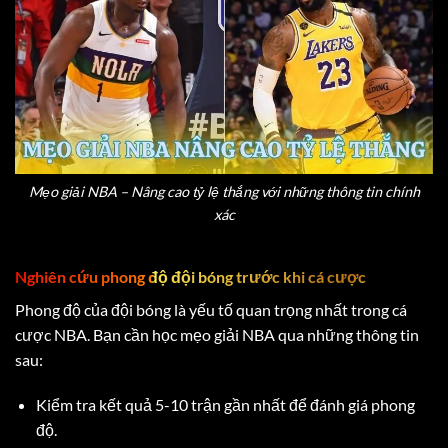
Mẹo giải NBA – Nâng cao tỷ lệ thắng với những thông tin chính
xác
Nghiên cứu phong độ đội bóng trước khi cá cược
Phong độ của đội bóng là yếu tố quan trọng nhất trong cá
cược NBA. Bạn cần học mẹo giải NBA qua những thông tin
sau:
Kiểm tra kết quả 5-10 trận gần nhất để đánh giá phong
độ.