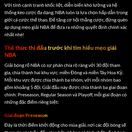
Với tính cạnh tranh khốc liệt, diễn biến khó lường và hệ
thống kèo cược đa dạng, NBA luôn là lựa chọn hấp dẫn trong
giới cá cược thể thao. Để tăng cơ hội thắng cược, đừng quên
áp dụng mẹo giải NBA để đưa ra những quyết định chính xác
nhất nhé!
Thể thức thi đấu trước khi tìm hiểu mẹo giải
NBA
Giải bóng rổ NBA có sự phân chia rõ ràng với 30 đội tham
gia, chia thành hai khu vực: miền Đông và miền Tây Hoa Kỳ.
Mỗi khu vực được chia thành ba nhóm, với mỗi nhóm bao
gồm khoảng 5 đội. Giải đấu này được chia thành ba giai đoạn
chính: Preseason, Regular Season và Playoff, mỗi giai đoạn có
những đặc điểm riêng biệt:
Giai đoạn Preseason
Đây là thời điểm khởi động cho mùa giải, nơi các đội bóng sẽ