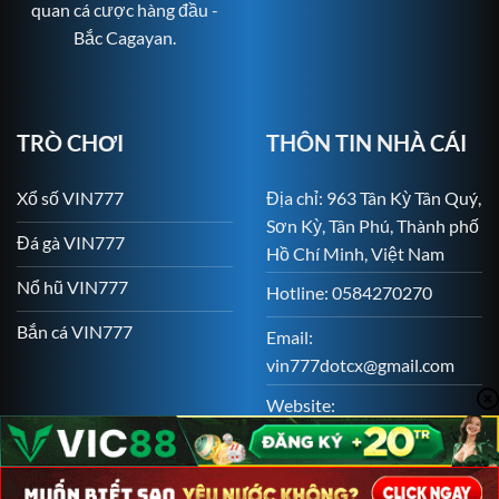
quan cá cược hàng đầu -
Bắc Cagayan.
TRÒ CHƠI
THÔN TIN NHÀ CÁI
Xổ số VIN777
Địa chỉ: 963 Tân Kỳ Tân Quý,
Sơn Kỳ, Tân Phú, Thành phố
Đá gà VIN777
Hồ Chí Minh, Việt Nam
Nổ hũ VIN777
Hotline: 0584270270
Bắn cá VIN777
Email:
vin777dotcx@gmail.com
Website:
https://2016.cn.com/