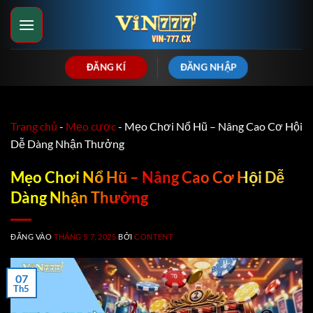
Bỏ
qua
nội
dung
ĐĂNG NHẬP
ĐĂNG KÍ
Trang chủ
-
Mẹo cược
-
Mẹo Chơi Nổ Hũ – Nâng Cao Cơ Hội
Dễ Dàng Nhận Thưởng
Mẹo Chơi Nổ Hũ – Nâng Cao Cơ Hội Dễ
Dàng Nhận Thưởng
ĐĂNG VÀO
THÁNG 5 7, 2025
BỞI
CONTENT
07
Th5