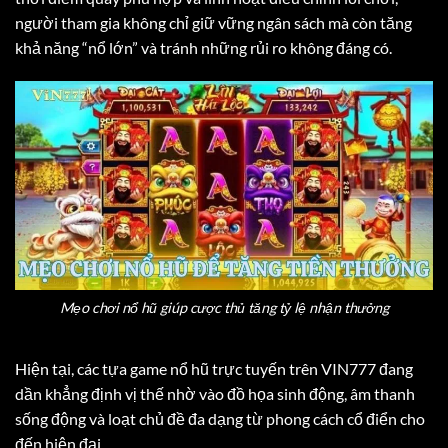
người tham gia không chỉ giữ vững ngân sách mà còn tăng
khả năng “nổ lớn” và tránh những rủi ro không đáng có.
Mẹo chơi nổ hũ giúp cược thủ tăng tỷ lệ nhận thưởng
Hiện tại, các tựa game nổ hũ trực tuyến trên VIN777 đang
dần khẳng định vị thế nhờ vào đồ họa sinh động, âm thanh
sống động và loạt chủ đề đa dạng từ phong cách cổ điển cho
đến hiện đại.