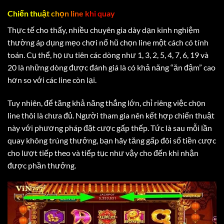
Chiến thuật chọn line khi quay
Thực tế cho thấy, nhiều chuyên gia dày dạn kinh nghiệm
thường áp dụng mẹo chơi nổ hũ chọn line một cách có tính
toán. Cụ thể, họ ưu tiên các dòng như 1, 3, 2, 5, 4, 7, 6, 19 và
20 là những dòng được đánh giá là có khả năng “ăn đậm” cao
hơn so với các line còn lại.
Tuy nhiên, để tăng khả năng thắng lớn, chỉ riêng việc chọn
line thôi là chưa đủ. Người tham gia nên kết hợp chiến thuật
này với phương pháp đặt cược gấp thếp. Tức là sau mỗi lần
quay không trúng thưởng, bạn hãy tăng gấp đôi số tiền cược
cho lượt tiếp theo và tiếp tục như vậy cho đến khi nhận
được phần thưởng.