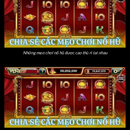
Những mẹo chơi nổ hũ được cao thủ rỉ tai nhau