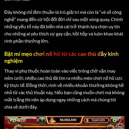
Đây không chỉ đơn thuần là trò giải trí mà còn là “vé số công
nghệ” mang đến cơ hội đổi đời chỉ sau một vòng quay. Chính
những yếu tố này đã biến nhà cái trở thành lựa chọn uy tín
cho những ai yêu thích sự gay cấn, hồi hộp và luôn khao khát
rinh phần thưởng lớn.
Bật mí mẹo chơi nổ hũ từ các cao thủ đầy kinh
nghiệm
Thay vì phụ thuộc hoàn toàn vào việc trông chờ vận may
mỉm cười, nhiều cao thủ đã tìm ra nhiều mẹo chơi nổ hũ cực
kỳ thực tế. Đồng thời, rinh về nhiều khoản thưởng không hề
nhỏ từ các thủ thuật này. Nếu bạn cũng muốn chơi mà không
mất trắng thì nên áp dụng ngay những cách mà chúng tôi
chia sẻ dưới đây.