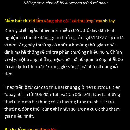
Những mẹo chơi nổ hũ được cao thủ rỉ tai nhau
Nắm bắt thời điểm vàng nhà cái “xả thưởng” mạnh tay
Không phải ngẫu nhiên mà nhiều cược thủ dày dạn kinh
nghiệm có thể dễ dàng gom thưởng lớn tại VIN777. Lý do là
vì nền tảng này thường có những khoảng thời gian nhất
định mà hệ thống sẽ chi trả phần thưởng nhiều hơn. Chính
vì vậy, một trong những mẹo chơi nổ hũ quan trọng nhất đó
là xác định chính xác “khung giờ vàng” mà nhà cái đang xả
tiền.
Theo tiết lộ từ các cao thủ, hai khung giờ nên được ưu tiên
“quay hũ” là từ 10h đến 13h và 20h đến 24h. Đây là những
thời điểm mà hệ thống có xu hướng tăng mạnh tỉ lệ trả
thưởng, đồng thời cũng ghi nhận số lượng cược thủ tham
gia nhiều nhất.
Bí kíp dừng quay đúng lúc