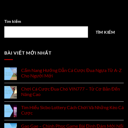
Tìm kiếm
TÌM KIẾM
BÀI VIẾT MỚI NHẤT
Cẩm Nang Hướng Dẫn Cá Cược Đua Ngựa Từ A-Z
Cho Người Mới
Chơi Cá Cược Đua Chó VIN777 – Từ Cơ Bản Đến
Nâng Cao
Tìm Hiểu Sicbo Lottery Cách Chơi Và Những Kèo Cá
Cược
Gao Gae – Chinh Phục Game Bài Đình Đám Mới Nổi