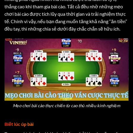
thắng cao khi tham gia bài cào. Tất cả đều nhờ những mẹo
chơi bài cào được tích lũy qua thời gian và trải nghiệm thực
tế. Chính vì vậy, nếu bạn đang muốn tăng khả năng “ăn tiền”
đều tay, thì những chia sẻ dưới đây chắc chắn sẽ hữu ích.
Mẹo chơi bài cào thực chiến từ cao thủ nhiều kinh nghiệm
Biết lúc úp bài