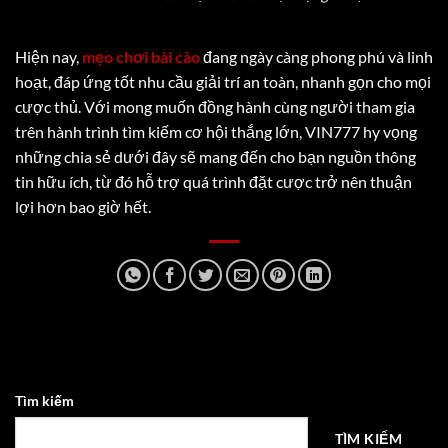
Hiện nay,
mẹo chơi bài cào
đang ngày càng phong phú và linh
hoạt, đáp ứng tốt nhu cầu giải trí an toàn, nhanh gọn cho mọi
cược thủ. Với mong muốn đồng hành cùng người tham gia
trên hành trình tìm kiếm cơ hội thắng lớn, VIN777 hy vọng
những chia sẻ dưới đây sẽ mang đến cho bạn nguồn thông
tin hữu ích, từ đó hỗ trợ quá trình đặt cược trở nên thuận
lợi hơn bao giờ hết.
Tìm kiếm
TÌM KIẾM