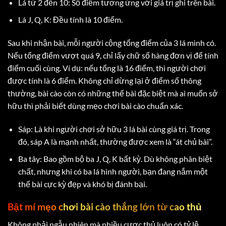
Lá từ 2 đến 10: Số điểm tương ứng với giá trị ghi trên bài.
Lá J, Q, K: Đều tính là 10 điểm.
Sau khi nhận bài, mỗi người cộng tổng điểm của 3 lá mình có.
Nếu tổng điểm vượt quá 9, chỉ lấy chữ số hàng đơn vị để tính
điểm cuối cùng. Ví dụ: nếu tổng là 16 điểm, thì người chơi
được tính là 6 điểm. Không chỉ dừng lại ở điểm số thông
thường, bài cào còn có những thế bài đặc biệt mà ai muốn sở
hữu thì phải biết dùng mẹo chơi bài cào chuẩn xác.
Sáp: Là khi người chơi sở hữu 3 lá bài cùng giá trị. Trong
đó, sáp A là mạnh nhất, thường được xem là “át chủ bài”.
Ba tây: Bao gồm bộ ba J, Q, K bất kỳ. Dù không phân biệt
chất, nhưng khi có ba lá hình người, bạn đang nắm một
thế bài cực kỳ đẹp và khó bị đánh bại.
Bật mí mẹo chơi bài cào thắng lớn từ cao thủ
Không phải ngẫu nhiên mà nhiều cược thủ luôn có tỷ lệ