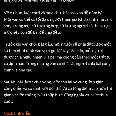
nơi, chỉ với một thiết bị kết nối internet.
Về cơ bản, luật chơi và mẹo chơi bài cào khá dễ nắm bắt.
Mỗi ván có thể có tối đa 6 người tham gia (chưa tính nhà cái),
song trong một số trường hợp, số lượng người có thể vượt
mức nếu còn đủ bài để chia đều.
Trước khi ván chơi bắt đầu, mỗi người sẽ phải đặt cược một
số tiền nhất định vào vị trí gọi là “tẩy”. Sau đó, mỗi người
được chia ngẫu nhiên 3 lá bài mà không cần theo một trật tự
cố định nào. Trong những ván có nhà cái, người chia bài cũng
chính là nhà cái.
Sau khi bài được chia xong, việc còn lại vô cùng đơn giản:
cộng điểm và so sánh với đối thủ. Ai có tổng điểm cao hơn thì
giành chiến thắng. Nếu thấp hơn, đồng nghĩa với việc thua
cuộc.
Cách tính điểm