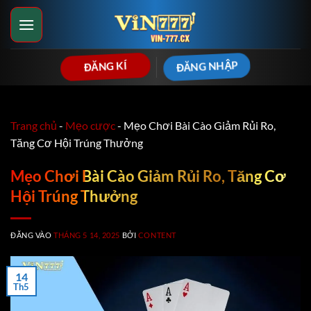
Bỏ
qua
nội
dung
ĐĂNG NHẬP
ĐĂNG KÍ
Trang chủ
-
Mẹo cược
-
Mẹo Chơi Bài Cào Giảm Rủi Ro,
Tăng Cơ Hội Trúng Thưởng
Mẹo Chơi Bài Cào Giảm Rủi Ro, Tăng Cơ
Hội Trúng Thưởng
ĐĂNG VÀO
THÁNG 5 14, 2025
BỞI
CONTENT
14
Th5