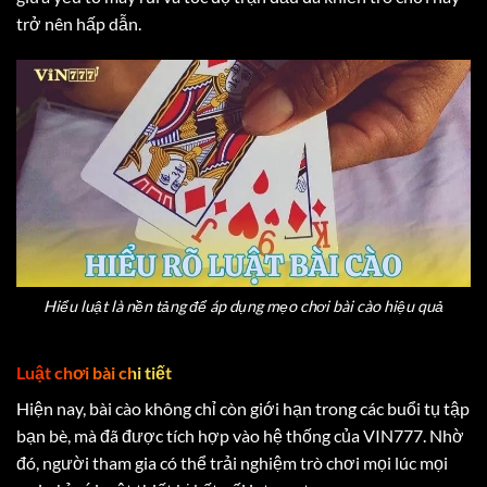
trở nên hấp dẫn.
Hiểu luật là nền tảng để áp dụng mẹo chơi bài cào hiệu quả
Luật chơi bài chi tiết
Hiện nay, bài cào không chỉ còn giới hạn trong các buổi tụ tập
bạn bè, mà đã được tích hợp vào hệ thống của VIN777. Nhờ
đó, người tham gia có thể trải nghiệm trò chơi mọi lúc mọi