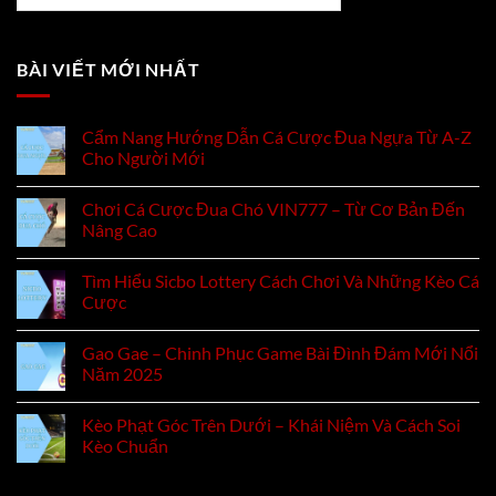
BÀI VIẾT MỚI NHẤT
Cẩm Nang Hướng Dẫn Cá Cược Đua Ngựa Từ A-Z
Cho Người Mới
Chơi Cá Cược Đua Chó VIN777 – Từ Cơ Bản Đến
Nâng Cao
Tìm Hiểu Sicbo Lottery Cách Chơi Và Những Kèo Cá
Cược
Gao Gae – Chinh Phục Game Bài Đình Đám Mới Nổi
Năm 2025
Kèo Phạt Góc Trên Dưới – Khái Niệm Và Cách Soi
Kèo Chuẩn