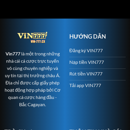
HƯỚNG DẪN
Đăng ký VIN777
Vin777
là một trong những
nhà cái cá cược trực tuyến
Nạp tiền VIN777
vô cùng chuyên nghiệp và
Rút tiền VIN777
uy tín tại thị trường châu Á.
Địa chỉ được cấp giấy phép
Tải app VIN777
hoạt động hợp pháp bởi Cơ
quan cá cược hàng đầu -
Bắc Cagayan.