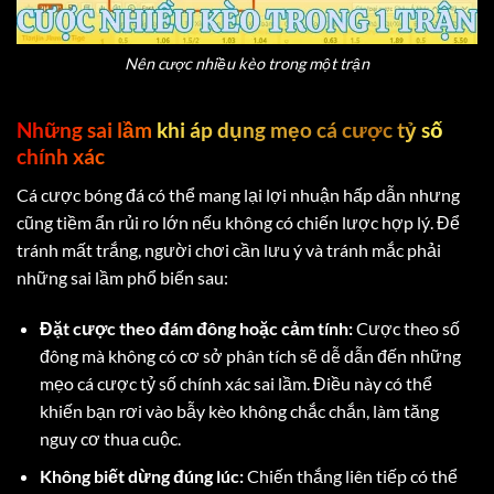
Nên cược nhiều kèo trong một trận
Những sai lầm khi áp dụng mẹo cá cược tỷ số
chính xác
Cá cược bóng đá có thể mang lại lợi nhuận hấp dẫn nhưng
cũng tiềm ẩn rủi ro lớn nếu không có chiến lược hợp lý. Để
tránh mất trắng, người chơi cần lưu ý và tránh mắc phải
những sai lầm phổ biến sau:
Đặt cược theo đám đông hoặc cảm tính:
Cược theo số
đông mà không có cơ sở phân tích sẽ dễ dẫn đến những
mẹo cá cược tỷ số chính xác sai lầm. Điều này có thể
khiến bạn rơi vào bẫy kèo không chắc chắn, làm tăng
nguy cơ thua cuộc.
Không biết dừng đúng lúc:
Chiến thắng liên tiếp có thể