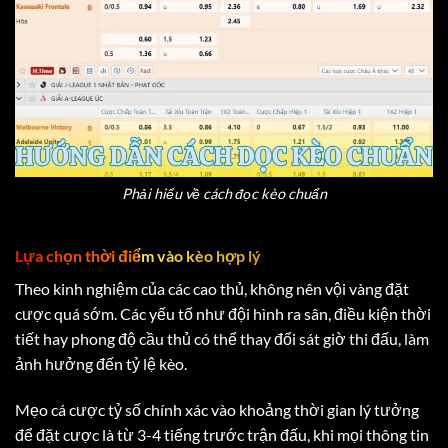
Phải hiểu về cách đọc kèo chuẩn
Lựa chọn thời điểm vào kèo hợp lý
Theo kinh nghiệm của các cao thủ, không nên vội vàng đặt
cược quá sớm. Các yếu tố như đội hình ra sân, điều kiện thời
tiết hay phong độ cầu thủ có thể thay đổi sát giờ thi đấu, làm
ảnh hưởng đến tỷ lệ kèo.
Mẹo cá cược tỷ số chính xác vào khoảng thời gian lý tưởng
để đặt cược là từ 3-4 tiếng trước trận đấu, khi mọi thông tin