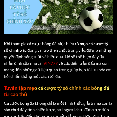
Khi tham gia cá cược bóng đá, việc hiểu rõ
mẹo cá cược tỷ
số chính xác
đóng vai trò then chốt trong việc đưa ra những
quyết định sáng suốt và hiệu quả. Nó sẽ thể hiện đầy đủ
nhận định của nhà cái
VIN777
về cục diện trận đấu mà còn
mang đến những dữ liệu quan trọng, giúp bạn tối ưu hóa cơ
hội chiến thắng một cách tối đa.
Tuyển tập mẹo cá cược tỷ số chính xác bóng đá
từ cao thủ
Cá cược bóng đá không chỉ là một hình thức giải trí mà còn là
sân chơi đầy tính chiến lược, nơi người chơi đặt cược tiền
vào các trận đấu thông qua các nền tảng cá cược. Khi tham