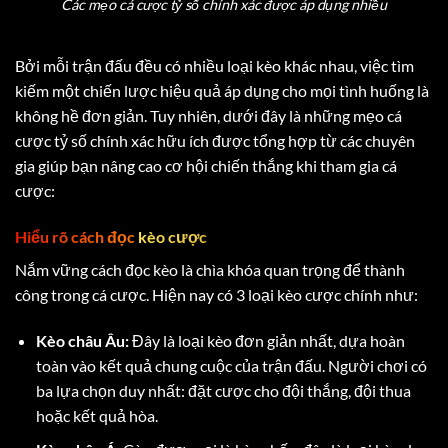
Các mẹo cá cược tỷ số chính xác được áp dụng nhiều
Bởi mỗi trận đấu đều có nhiều loại kèo khác nhau, việc tìm
kiếm một chiến lược hiệu quả áp dụng cho mọi tình huống là
không hề đơn giản. Tuy nhiên, dưới đây là những mẹo cá
cược tỷ số chính xác hữu ích được tổng hợp từ các chuyên
gia giúp bạn nâng cao cơ hội chiến thắng khi tham gia cá
cược:
Hiểu rõ cách đọc kèo cược
Nắm vững cách đọc kèo là chìa khóa quan trọng để thành
công trong cá cược. Hiện nay có 3 loại kèo cược chính như:
Kèo châu Âu:
Đây là loại kèo đơn giản nhất, dựa hoàn
toàn vào kết quả chung cuộc của trận đấu. Người chơi có
ba lựa chọn duy nhất: đặt cược cho đội thắng, đội thua
hoặc kết quả hòa.