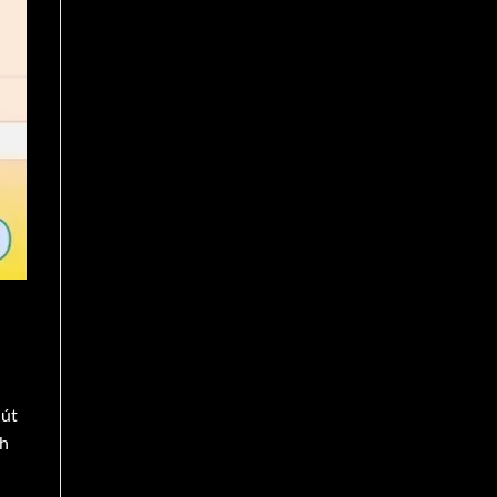
hút
nh