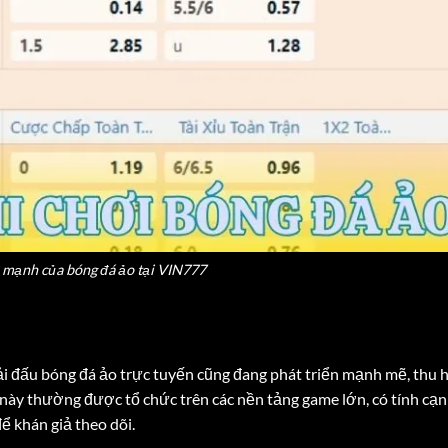
mạnh của bóng đá ảo tại VIN777
i đấu bóng đá ảo trực tuyến cũng đang phát triển mạnh mẽ, thu 
này thường được tổ chức trên các nền tảng game lớn, có tính cạ
ể khán giả theo dõi.