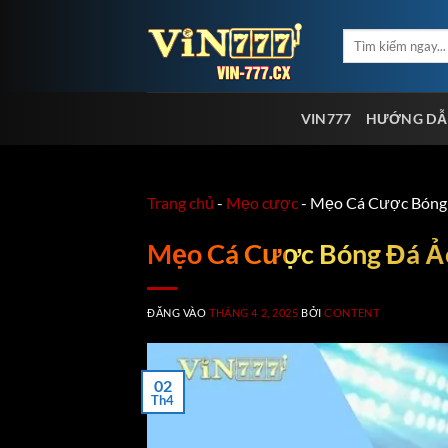
Bỏ
qua
nội
dung
VIN777
HƯỚNG DẪ
Trang chủ
-
Mẹo cược
-
Mẹo Cá Cược Bóng 
Mẹo Cá Cược Bóng Đá Ảo
ĐĂNG VÀO
THÁNG 4 2, 2025
BỞI
CONTENT
02
Th4