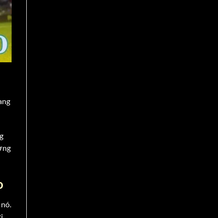
ang
ng
ưởng
o
 nó.
i