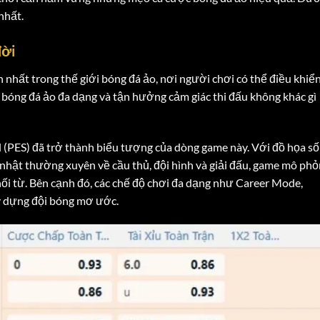
nhất.
đời
 nhất trong thế giới bóng đá ảo, nơi người chơi có thể điều khiể
 bóng đá ảo đa dạng và tận hưởng cảm giác thi đấu không khác gì
 (PES) đã trở thành biểu tượng của dòng game này. Với đồ họa s
nhật thường xuyên về cầu thủ, đội hình và giải đấu, game mô ph
ối từ. Bên cạnh đó, các chế độ chơi đa dạng như Career Mode,
y dựng đội bóng mơ ước.